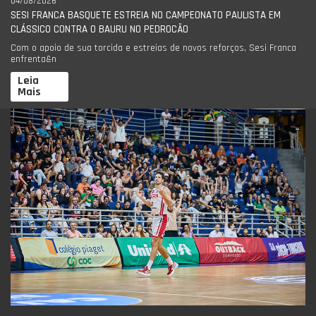
04/08/2026
SESI FRANCA BASQUETE ESTREIA NO CAMPEONATO PAULISTA EM
CLÁSSICO CONTRA O BAURU NO PEDROCÃO
Com o apoio de sua torcida e estreias de novos reforços, Sesi Franca
enfrenta&n
Leia
Mais