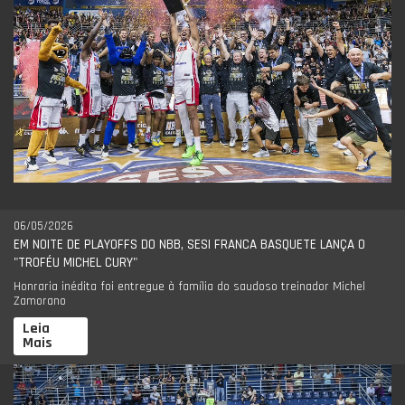
06/05/2026
EM NOITE DE PLAYOFFS DO NBB, SESI FRANCA BASQUETE LANÇA O
"TROFÉU MICHEL CURY"
Honraria inédita foi entregue à família do saudoso treinador Michel
Zamorano
Leia
Mais