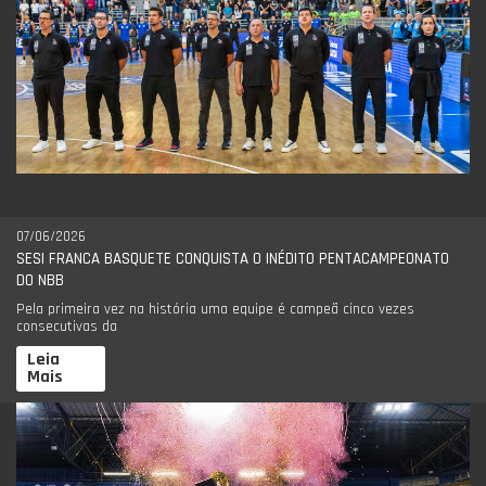
07/06/2026
SESI FRANCA BASQUETE CONQUISTA O INÉDITO PENTACAMPEONATO
DO NBB
Pela primeira vez na história uma equipe é campeã cinco vezes
consecutivas da
Leia
Mais