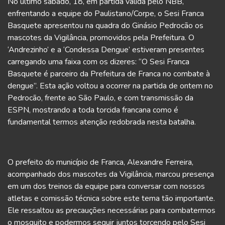
No último sábado, 18, em partida válida pelo NBB,
enfrentando a equipe do Paulistano/Corpe, o Sesi Franca
Basquete apresentou na quadra do Ginásio Pedrocão os
mascotes da Vigilância, promovidos pela Prefeitura. O
‘Andrezinho’ e a ‘Condessa Dengue’ estiveram presentes
carregando uma faixa com os dizeres: “O Sesi Franca
Basquete é parceiro da Prefeitura de Franca no combate à
dengue”. Esta ação voltou a ocorrer na partida de ontem no
Pedrocão, frente ao São Paulo, e com transmissão da
ESPN, mostrando a toda torcida francana como é
fundamental termos atenção redobrada nesta batalha.
O prefeito do município de Franca, Alexandre Ferreira,
acompanhado dos mascotes da Vigilância, marcou presença
em um dos treinos da equipe para conversar com nossos
atletas e comissão técnica sobre este tema tão importante.
Ele ressaltou as precauções necessárias para combatermos
o mosquito e podermos seguir juntos torcendo pelo Sesi