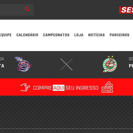
EQUIPE
CALENDÁRIO
CAMPEONATOS
LOJA
NOTÍCIAS
PARCEIROS
DA
09
TA
P